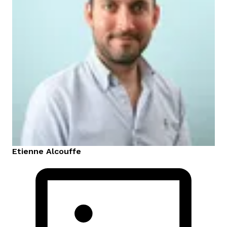
Etienne
Alcouffe