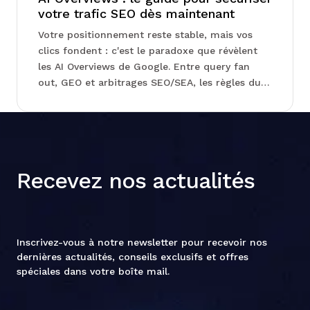
votre trafic SEO dès maintenant
Votre positionnement reste stable, mais vos
clics fondent : c'est le paradoxe que révèlent
les AI Overviews de Google. Entre query fan
out, GEO et arbitrages SEO/SEA, les règles du
jeu se réécrivent sous vos yeux sans que la
Search Console
Recevez nos actualités
Inscrivez-vous à notre newsletter pour recevoir nos
dernières actualités, conseils exclusifs et offres
spéciales dans votre boîte mail.