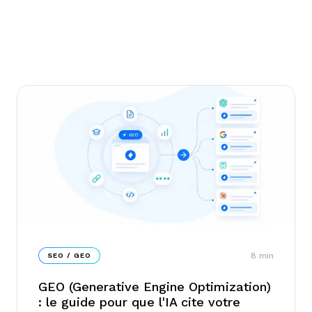
8
min
SEO / GEO
GEO (Generative Engine Optimization)
: le guide pour que l'IA cite votre