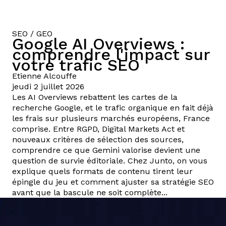
SEO / GEO
Google AI Overviews :
comprendre l'impact sur
votre trafic SEO
Etienne
Alcouffe
jeudi 2 juillet 2026
Les AI Overviews rebattent les cartes de la
recherche Google, et le trafic organique en fait déjà
les frais sur plusieurs marchés européens, France
comprise. Entre RGPD, Digital Markets Act et
nouveaux critères de sélection des sources,
comprendre ce que Gemini valorise devient une
question de survie éditoriale. Chez Junto, on vous
explique quels formats de contenu tirent leur
épingle du jeu et comment ajuster sa stratégie SEO
avant que la bascule ne soit complète...