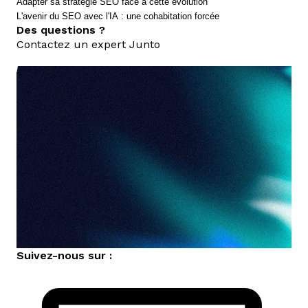
Adapter sa stratégie SEO face à cette évolution
L'avenir du SEO avec l'IA : une cohabitation forcée
Des questions ?
Contactez un expert Junto
nous contacter
Suivez-nous sur :