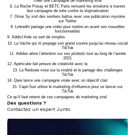
créer une campagne de marketing viral
6. La Roche Posay et BETC Paris remuent les émotions à travers
leur campagne de lutte contre la stigmatisation
7. Omar Sy sort des sentiers battus avec une publication mystère
sur Twitter
8. LinkedIn partage une vidéo pour mettre en avant ses nouvelles
fonctionnalités
9. Addict’Aide se sert de simples
10. La Vache qui rit propage son grand sourire jusqu’au réseau social
TikTok
11. Adidas attire l’attention sur ses produits tout au long de l’année
2021
12. Apéricube fait preuve de créativité avec la
13. La Redoute mise sur la viralité et le partage des challenges
TikTok
14. Qare lance une campagne virale avec un objectif clair
15. Capri-Sun utilise le marketing d’influence pour se lancer sur
TikTok
Ce qu’il faut retenir de ces campagnes de marketing viral
Des questions ?
Contactez un expert Junto
nous contacter