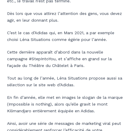
etc., le travail n’est pas terminé.
Dès lors que vous attirez l’attention des gens, vous devez
agir, en leur donnant plus.
C’est le cas d’Adidas qui, en Mars 2021, a par exemple
choisi Léna Situations comme égérie pour l’année.
Cette dernière apparaît d’abord dans la nouvelle
campagne #StepIntoYou, et s’affiche en grand sur la
façade du Théâtre du Châtelet à Paris.
Tout au long de l’année, Léna Situations propose aussi sa
sélection sur le site web d’Adidas.
En fin d’année, elle met en images le slogan de la marque
(Impossible is nothing), alors qu’elle gravit le mont
Kilimandjaro entièrement équipée en Adidas.
Ainsi, avoir une série de messages de marketing viral peut
considérablement renforcer l’efficacité de votre