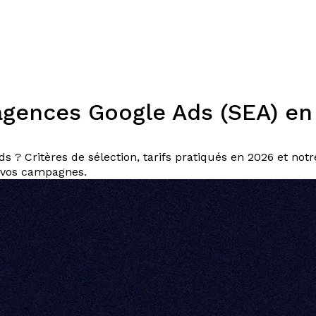
Expertises
Solutions
Plateforme
Dispositifs
Resso
agences Google Ads (SEA) en
 ? Critères de sélection, tarifs pratiqués en 2026 et no
 vos campagnes.