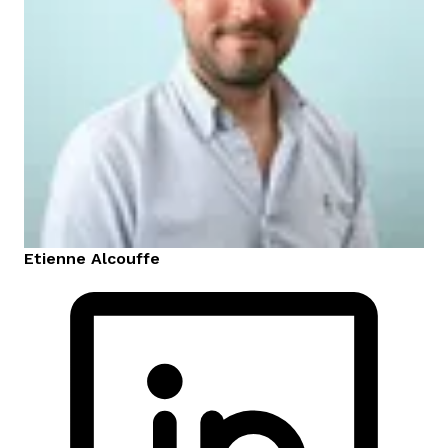
Etienne
Alcouffe