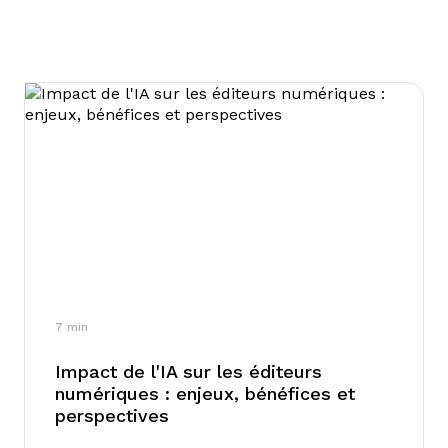
7
min
Impact de l'IA sur les éditeurs
numériques : enjeux, bénéfices et
perspectives