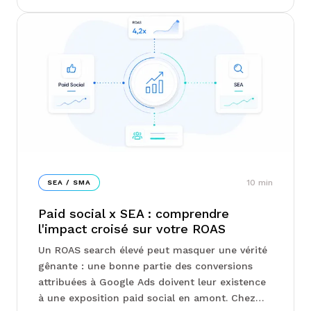
10
min
SEA / SMA
Paid social x SEA : comprendre
l'impact croisé sur votre ROAS
Un ROAS search élevé peut masquer une vérité
gênante : une bonne partie des conversions
attribuées à Google Ads doivent leur existence
à une exposition paid social en amont. Chez