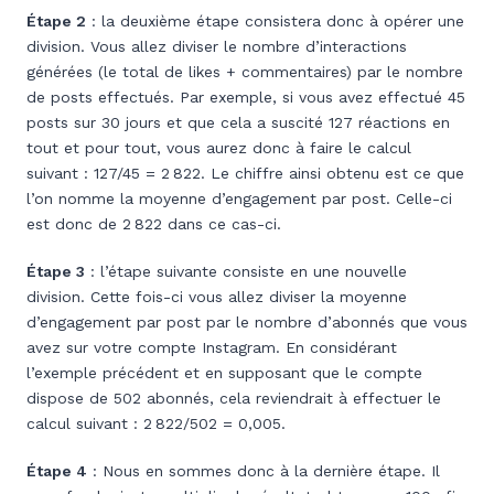
Étape 2
: la deuxième étape consistera donc à opérer une
division. Vous allez diviser le nombre d’interactions
générées (le total de likes + commentaires) par le nombre
de posts effectués. Par exemple, si vous avez effectué 45
posts sur 30 jours et que cela a suscité 127 réactions en
tout et pour tout, vous aurez donc à faire le calcul
suivant : 127/45 = 2 822. Le chiffre ainsi obtenu est ce que
l’on nomme la moyenne d’engagement par post. Celle-ci
est donc de 2 822 dans ce cas-ci.
Étape 3
: l’étape suivante consiste en une nouvelle
division. Cette fois-ci vous allez diviser la moyenne
d’engagement par post par le nombre d’abonnés que vous
avez sur votre compte Instagram. En considérant
l’exemple précédent et en supposant que le compte
dispose de 502 abonnés, cela reviendrait à effectuer le
calcul suivant : 2 822/502 = 0,005.
Étape 4
: Nous en sommes donc à la dernière étape. Il