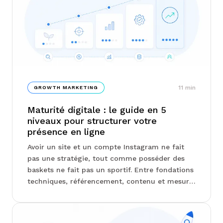
11
min
GROWTH MARKETING
Maturité digitale : le guide en 5
niveaux pour structurer votre
présence en ligne
Avoir un site et un compte Instagram ne fait
pas une stratégie, tout comme posséder des
baskets ne fait pas un sportif. Entre fondations
techniques, référencement, contenu et mesure
des résultats, la présence digitale se construit
par étapes, et savoir où l'on se situe change
tout. Chez Junto, on vous explique comment