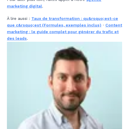
marketing digital
.
À lire aussi :
Taux de transformation : qu&rsquo;est-ce
que c&rsquo;est (Formules, exemples inclus)
·
Content
marketing : le guide complet pour générer du trafic et
des leads
.