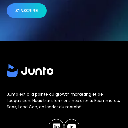
Junto est à la pointe du growth marketing et de
l'acquisition. Nous transformons nos clients Ecommerce,
Saas, Lead Gen, en leader du marché.