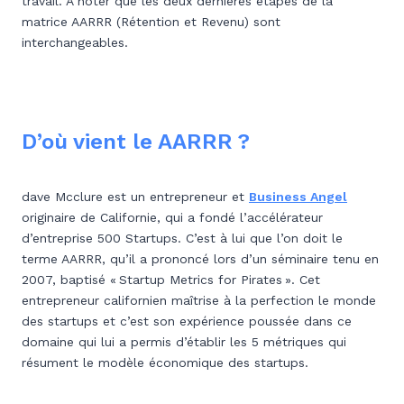
travail. À noter que les deux dernières étapes de la
matrice AARRR (Rétention et Revenu) sont
interchangeables.
D’où vient le AARRR ?
dave Mcclure est un entrepreneur et
Business Angel
originaire de Californie, qui a fondé l’accélérateur
d’entreprise 500 Startups. C’est à lui que l’on doit le
terme AARRR, qu’il a prononcé lors d’un séminaire tenu en
2007, baptisé « Startup Metrics for Pirates ». Cet
entrepreneur californien maîtrise à la perfection le monde
des startups et c’est son expérience poussée dans ce
domaine qui lui a permis d’établir les 5 métriques qui
résument le modèle économique des startups.