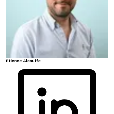
Etienne
Alcouffe