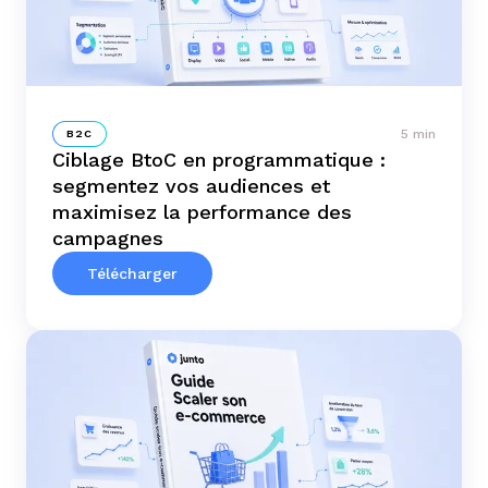
5 min
B2C
Ciblage BtoC en programmatique :
segmentez vos audiences et
maximisez la performance des
campagnes
Télécharger