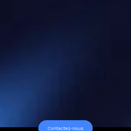
Junto est à la pointe du growth marketing et de
l'acquisition. Nous transformons nos clients Ecommerce,
Saas, Lead Gen, en leader du marché.
Contactez-nous