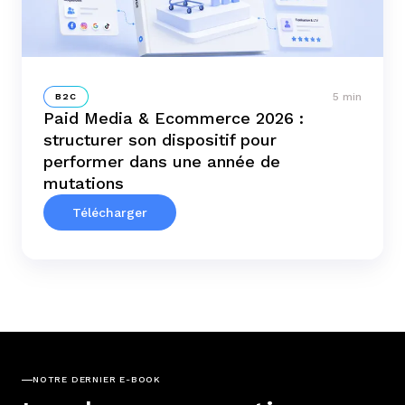
5 min
B2C
Paid Media & Ecommerce 2026 :
structurer son dispositif pour
performer dans une année de
mutations
Télécharger
NOTRE DERNIER E-BOOK