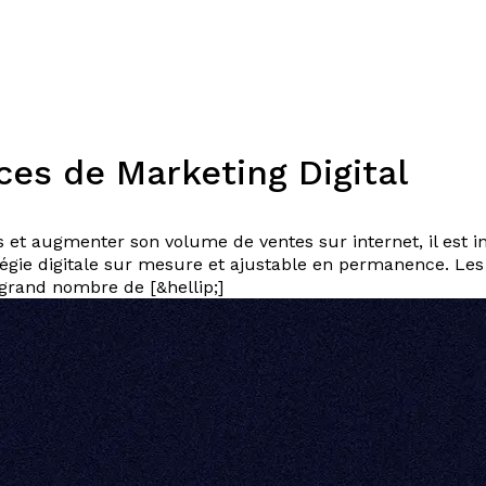
Expertises
Solutions
Plateforme
Dispositifs
Resso
ces de Marketing Digital
 et augmenter son volume de ventes sur internet, il est i
atégie digitale sur mesure et ajustable en permanence. Les
grand nombre de [&hellip;]