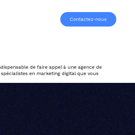
urces
Formations
À propos
Contactez-nous
ndispensable de faire appel à une agence de
 spécialistes en marketing digital que vous