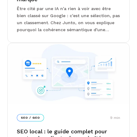
Être cité par une IA n'a rien à voir avec être
bien classé sur Google : c'est une sélection, pas
un classement. Chez Junto, on vous explique
pourquoi la cohérence sémantique d'une
marque compte désormais plus que son
volume de contenu, et comment mesurer ce
qui échappe encore à la plupart des tableaux
de bord SEO...
9
min
SEO / GEO
SEO local : le guide complet pour