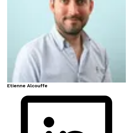
Etienne
Alcouffe