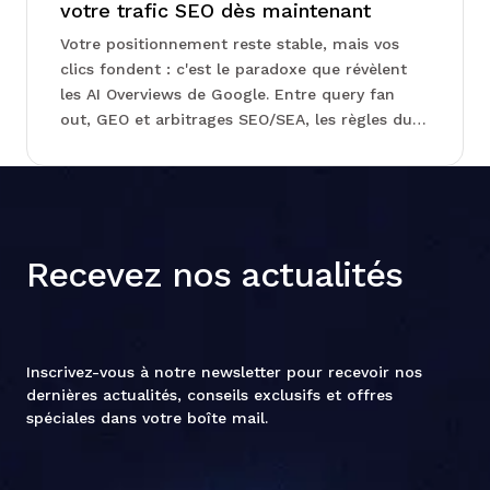
votre trafic SEO dès maintenant
Votre positionnement reste stable, mais vos
clics fondent : c'est le paradoxe que révèlent
les AI Overviews de Google. Entre query fan
out, GEO et arbitrages SEO/SEA, les règles du
jeu se réécrivent sous vos yeux sans que la
Search Console
Recevez nos actualités
Inscrivez-vous à notre newsletter pour recevoir nos
dernières actualités, conseils exclusifs et offres
spéciales dans votre boîte mail.