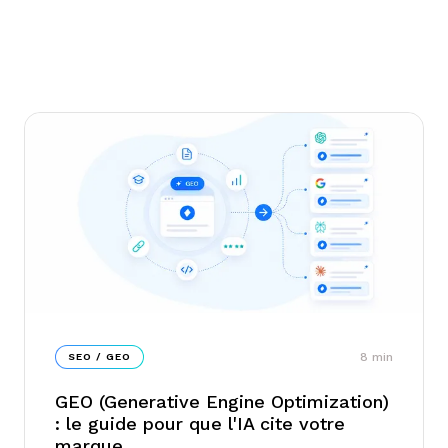
8
min
SEO / GEO
GEO (Generative Engine Optimization)
: le guide pour que l'IA cite votre
marque