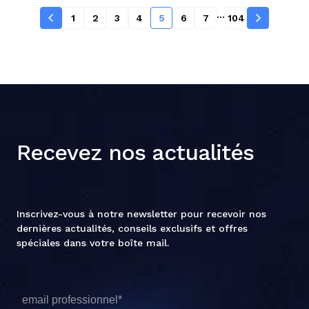
...
1
2
3
4
5
6
7
104
Recevez nos actualités
Inscrivez-vous à notre newsletter pour recevoir nos
dernières actualités, conseils exclusifs et offres
spéciales dans votre boîte mail.