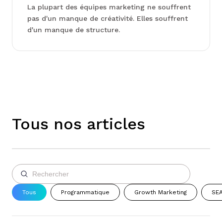
La plupart des équipes marketing ne souffrent
pas d'un manque de créativité. Elles souffrent
d'un manque de structure.
Tous nos articles
Tous
Programmatique
Growth Marketing
SEA