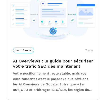
7
min
SEO / GEO
AI Overviews : le guide pour sécuriser
votre trafic SEO dès maintenant
Votre positionnement reste stable, mais vos
clics fondent : c'est le paradoxe que révèlent
les AI Overviews de Google. Entre query fan
out, GEO et arbitrages SEO/SEA, les règles du
jeu se réécrivent sous vos yeux sans que la
Search Console