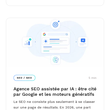
template est désormais une cible directe de
Google....
5
min
SEO / GEO
Agence SEO assistée par IA : être cité
par Google et les moteurs génératifs
Le SEO ne consiste plus seulement à se classer
sur une page de résultats. En 2026, une part