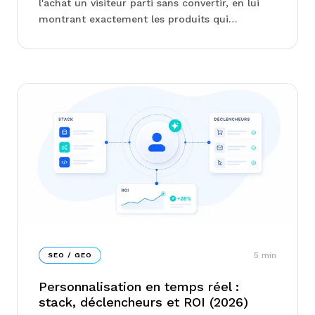
l'achat un visiteur parti sans convertir, en lui
montrant exactement les produits qui
l'intéressent. La promesse n'a rien d'original. Ce
qui distingue Cr...
5
min
SEO / GEO
Personnalisation en temps réel :
stack, déclencheurs et ROI (2026)