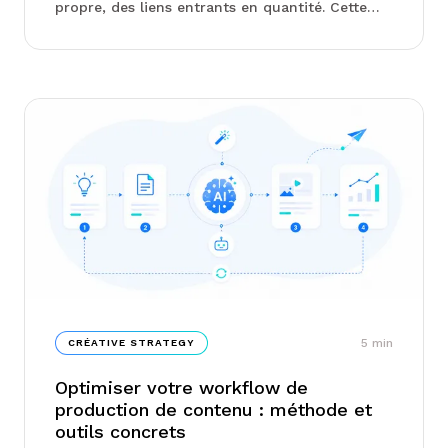
propre, des liens entrants en quantité. Cette
approche a fonctionné. Elle fonctionne de
moins en moins.
5
min
CRÉATIVE STRATEGY
Optimiser votre workflow de
production de contenu : méthode et
outils concrets