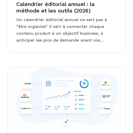
Calendrier éditorial annuel : la
méthode et les outils (2026)
Un calendrier éditorial annuel ne sert pas à
"être organisé". Il sert à connecter chaque
contenu produit à un objectif business, à
anticiper les pics de demande avant vos
concurrents, et à arrêter de brûler du budget
sur des publications qu...