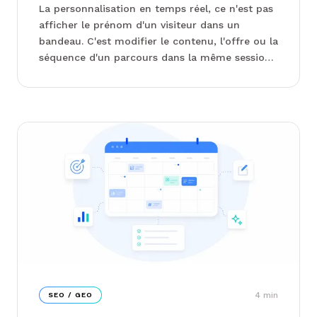
La personnalisation en temps réel, ce n'est pas
afficher le prénom d'un visiteur dans un
bandeau. C'est modifier le contenu, l'offre ou la
séquence d'un parcours dans la même session,
à partir d'un signal capté quelques
millisecondes plus t...
4
min
SEO / GEO