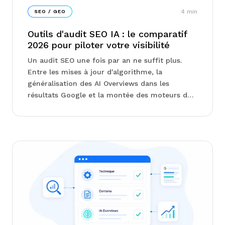
4
min
SEO / GEO
Outils d'audit SEO IA : le comparatif
2026 pour piloter votre visibilité
Un audit SEO une fois par an ne suffit plus.
Entre les mises à jour d'algorithme, la
généralisation des AI Overviews dans les
résultats Google et la montée des moteurs de
réponse comme ChatGPT et Perplexity, la
donnée bouge chaque semaine. ...