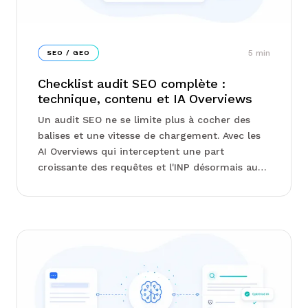
5
min
SEO / GEO
Checklist audit SEO complète :
technique, contenu et IA Overviews
Un audit SEO ne se limite plus à cocher des
balises et une vitesse de chargement. Avec les
AI Overviews qui interceptent une part
croissante des requêtes et l'INP désormais au
cœur des Core Web Vitals, la grille d'analyse a
changé. Cette ch...