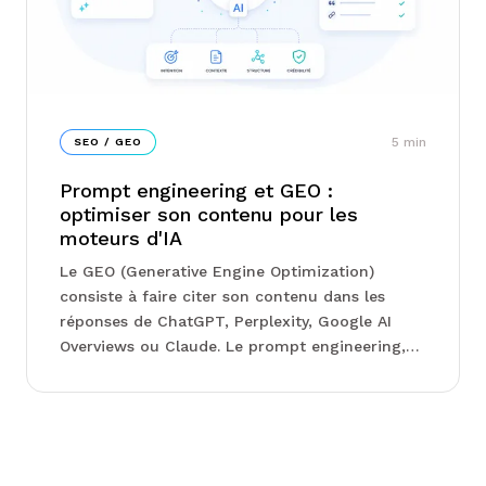
5
min
SEO / GEO
Prompt engineering et GEO :
optimiser son contenu pour les
moteurs d'IA
Le GEO (Generative Engine Optimization)
consiste à faire citer son contenu dans les
réponses de ChatGPT, Perplexity, Google AI
Overviews ou Claude. Le prompt engineering,
lui, est l'art de formuler des instructions
précises pour piloter ces...