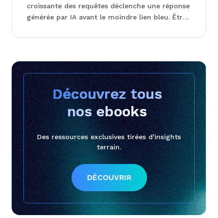
croissante des requêtes déclenche une réponse
générée par IA avant le moindre lien bleu. Être
visible, c'est désormais être cité dans ces
réponses. ...
Découvrez tous 

nos ebooks 
Des ressources exclusives tirées d'insights
terrain.
DÉCOUVRIR